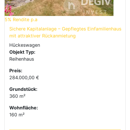
5%
Rendite p.a
Sichere Kapitalanlage – Gepflegtes Einfamilienhaus
mit attraktiver Rückanmietung
Hückeswagen
Objekt Typ:
Reihenhaus
Preis:
284.000,00 €
Grundstück:
360 m²
Wohnfläche:
160 m²