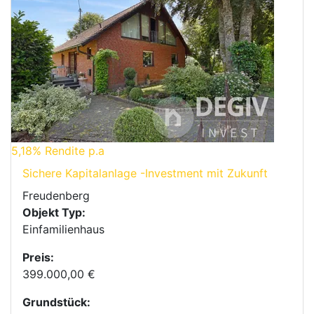
5,18%
Rendite p.a
Sichere Kapitalanlage -Investment mit Zukunft
Freudenberg
Objekt Typ:
Einfamilienhaus
Preis:
399.000,00 €
Grundstück: