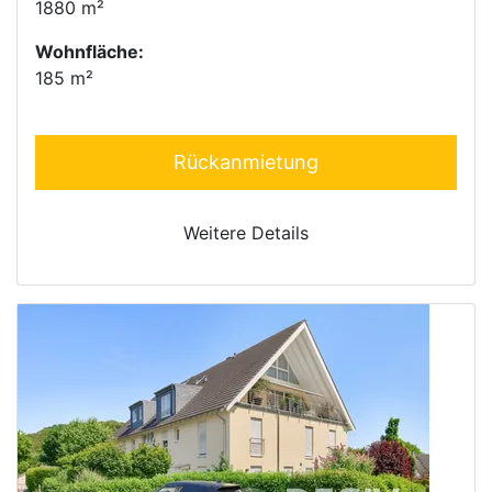
1880 m²
Wohnfläche:
185 m²
Rückanmietung
Weitere Details