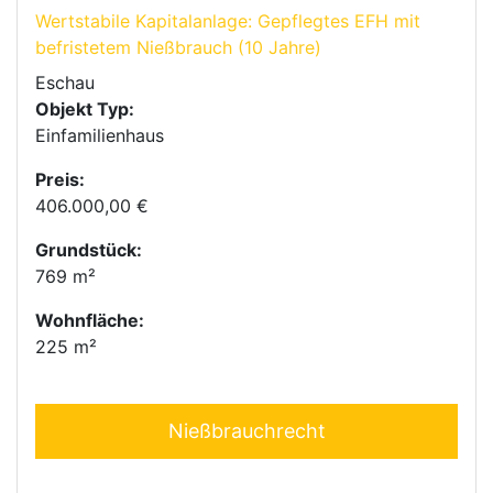
Wertstabile Kapitalanlage: Gepflegtes EFH mit
befristetem Nießbrauch (10 Jahre)
Eschau
Objekt Typ:
Einfamilienhaus
Preis:
406.000,00 €
Grundstück:
769 m²
Wohnfläche:
225 m²
Nießbrauchrecht