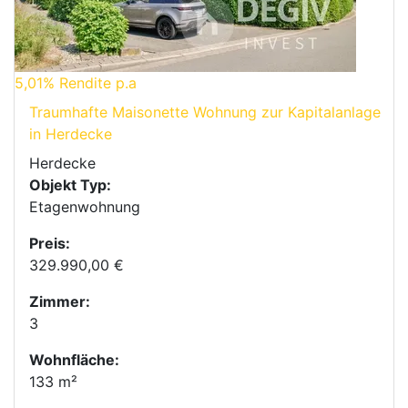
5,01%
Rendite p.a
Traumhafte Maisonette Wohnung zur Kapitalanlage
in Herdecke
Herdecke
Objekt Typ:
Etagenwohnung
Preis:
329.990,00 €
Zimmer:
3
Wohnfläche:
133 m²