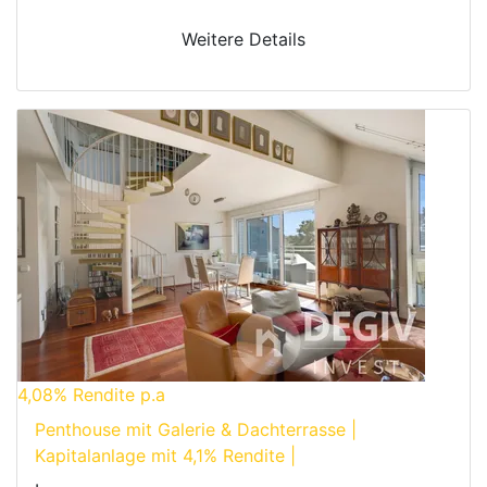
Weitere Details
4,08%
Rendite p.a
Penthouse mit Galerie & Dachterrasse |
Kapitalanlage mit 4,1% Rendite |