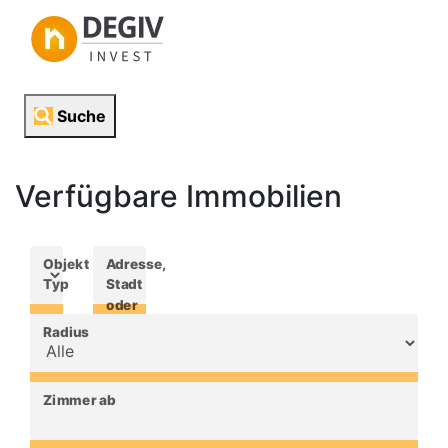
DE
Suche
Verfügbare
Immobilien
Objekt
Adresse,
Typ
Stadt
oder
PLZ
Radius
Zimmer ab