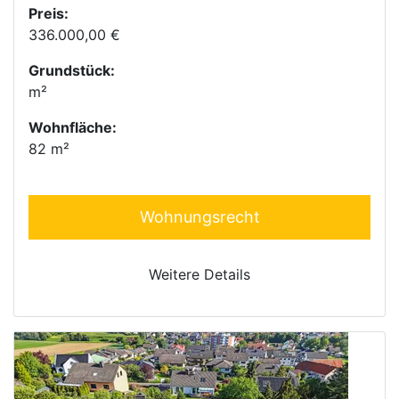
Preis:
336.000,00 €
Grundstück:
m²
Wohnfläche:
82 m²
Wohnungsrecht
Weitere Details