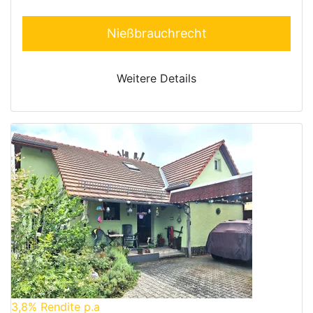
Nießbrauchrecht
Weitere Details
3,8%
Rendite p.a