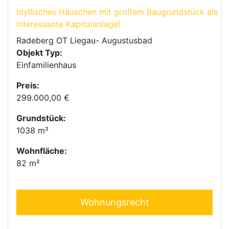
Idyllisches Häuschen mit großem Baugrundstück als
interessante Kapitalanlage!
Radeberg OT Liegau- Augustusbad
Objekt Typ:
Einfamilienhaus
Preis:
299.000,00 €
Grundstück:
1038 m²
Wohnfläche:
82 m²
Wohnungsrecht