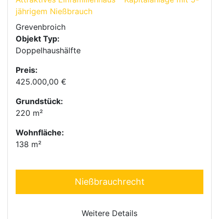
jährigem Nießbrauch
Grevenbroich
Objekt Typ:
Doppelhaushälfte
Preis:
425.000,00 €
Grundstück:
220 m²
Wohnfläche:
138 m²
Nießbrauchrecht
Weitere Details