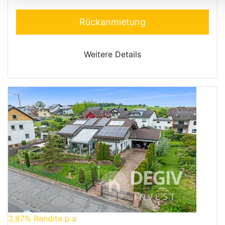
Rückanmietung
Weitere Details
3,87%
Rendite p.a