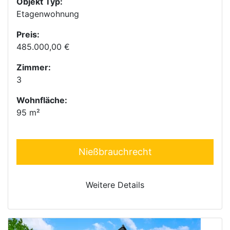
Objekt Typ:
Etagenwohnung
Preis:
485.000,00 €
Zimmer:
3
Wohnfläche:
95 m²
Nießbrauchrecht
Weitere Details