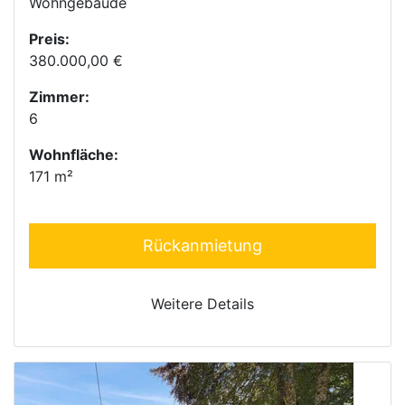
Wohngebäude
Preis:
380.000,00 €
Zimmer:
6
Wohnfläche:
171 m²
Rückanmietung
Weitere Details