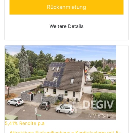
Rückanmietung
Weitere Details
5,41%
Rendite p.a
Attraktives Einfamilienhaus – Kapitalanlage mit 5-