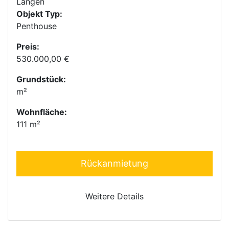
Langen
Objekt Typ:
Penthouse
Preis:
530.000,00 €
Grundstück:
m²
Wohnfläche:
111 m²
Rückanmietung
Weitere Details