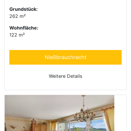
Grundstück:
262 m²
Wohnfläche:
122 m²
Nießbrauchrecht
Weitere Details