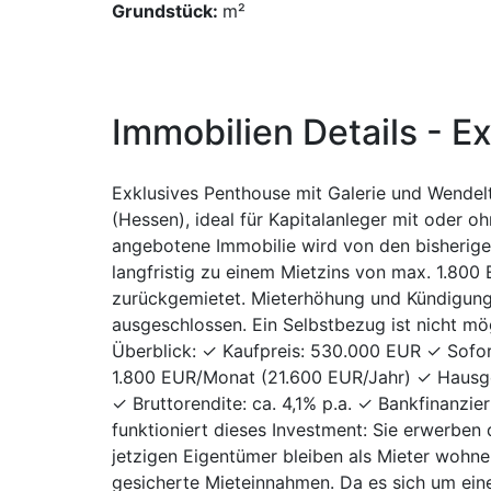
Grundstück:
m²
Immobilien Details -
E
Exklusives Penthouse mit Galerie und Wendel
(Hessen), ideal für Kapitalanleger mit oder o
angebotene Immobilie wird von den bisherig
langfristig zu einem Mietzins von max. 1.800
zurückgemietet. Mieterhöhung und Kündigung
ausgeschlossen. Ein Selbstbezug ist nicht mög
Überblick: ✓ Kaufpreis: 530.000 EUR ✓ Sofort
1.800 EUR/Monat (21.600 EUR/Jahr) ✓ Hausg
✓ Bruttorendite: ca. 4,1% p.a. ✓ Bankfinanzi
funktioniert dieses Investment: Sie erwerben
jetzigen Eigentümer bleiben als Mieter wohne
gesicherte Mieteinnahmen. Da es sich um ei