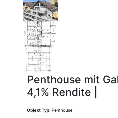
Penthouse mit Gal
4,1% Rendite |
Objekt Typ:
Penthouse