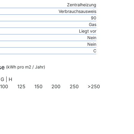
Zentralheizung
Verbrauchsausweis
90
Gas
Liegt vor
Nein
Nein
C
se
(kWh pro m2 / Jahr)
G
|
H
100
125
150
200
250
>250