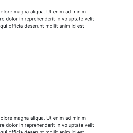
 dolore magna aliqua. Ut enim ad minim
e dolor in reprehenderit in voluptate velit
qui officia deserunt mollit anim id est
 dolore magna aliqua. Ut enim ad minim
e dolor in reprehenderit in voluptate velit
qui officia deserunt mollit anim id est