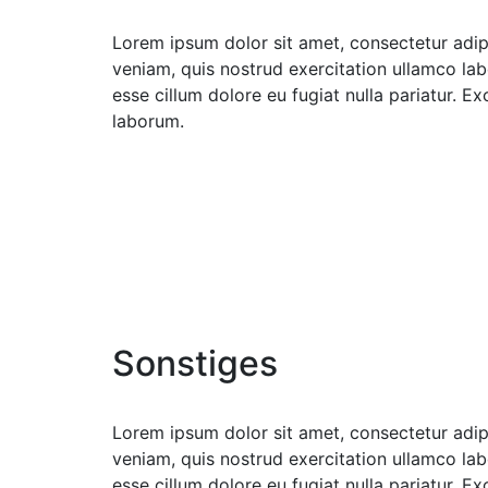
Lorem ipsum dolor sit amet, consectetur adip
veniam, quis nostrud exercitation ullamco labo
esse cillum dolore eu fugiat nulla pariatur. E
laborum.
Sonstiges
Lorem ipsum dolor sit amet, consectetur adip
veniam, quis nostrud exercitation ullamco labo
esse cillum dolore eu fugiat nulla pariatur. E