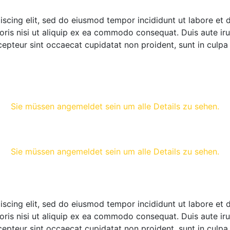
iscing elit, sed do eiusmod tempor incididunt ut labore et
ris nisi ut aliquip ex ea commodo consequat. Duis aute irur
xcepteur sint occaecat cupidatat non proident, sunt in culpa 
Sie müssen angemeldet sein um alle Details zu sehen.
Sie müssen angemeldet sein um alle Details zu sehen.
iscing elit, sed do eiusmod tempor incididunt ut labore et
ris nisi ut aliquip ex ea commodo consequat. Duis aute irur
xcepteur sint occaecat cupidatat non proident, sunt in culpa 